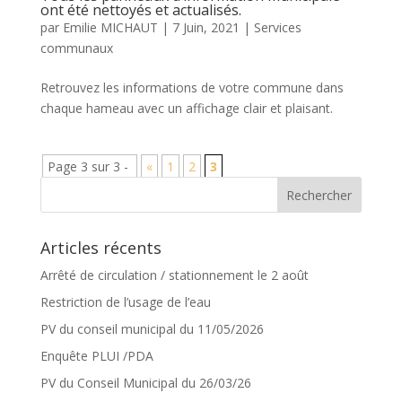
ont été nettoyés et actualisés.
par
Emilie MICHAUT
|
7 Juin, 2021
|
Services
communaux
Retrouvez les informations de votre commune dans
chaque hameau avec un affichage clair et plaisant.
Page 3 sur 3 -
«
1
2
3
Articles récents
Arrêté de circulation / stationnement le 2 août
Restriction de l’usage de l’eau
PV du conseil municipal du 11/05/2026
Enquête PLUI /PDA
PV du Conseil Municipal du 26/03/26