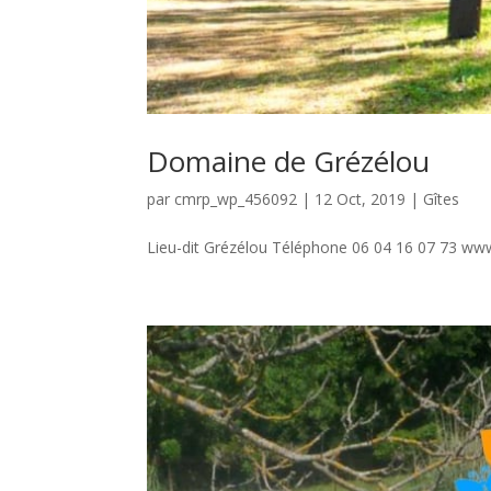
Domaine de Grézélou
par
cmrp_wp_456092
|
12 Oct, 2019
|
Gîtes
Lieu-dit Grézélou Téléphone 06 04 16 07 73 ww