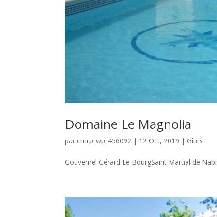
Domaine Le Magnolia
par
cmrp_wp_456092
|
12 Oct, 2019
|
Gîtes
Gouvernel Gérard Le BourgSaint Martial de Na