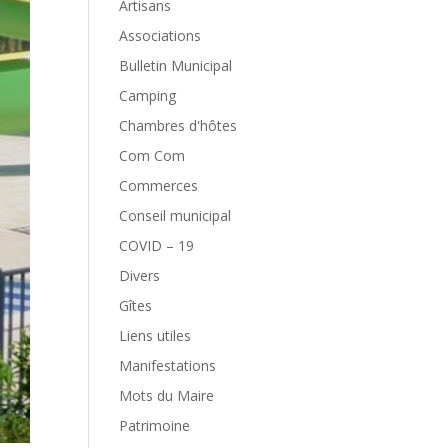
Artisans
Associations
Bulletin Municipal
Camping
Chambres d'hôtes
Com Com
Commerces
Conseil municipal
COVID – 19
Divers
Gîtes
Liens utiles
Manifestations
Mots du Maire
Patrimoine