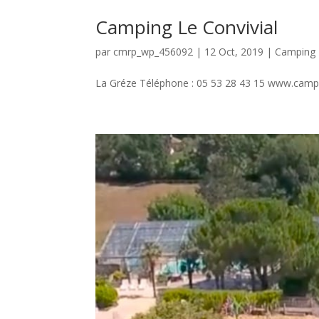
Camping Le Convivial
par
cmrp_wp_456092
|
12 Oct, 2019
|
Camping
La Gréze Téléphone : 05 53 28 43 15 www.campi