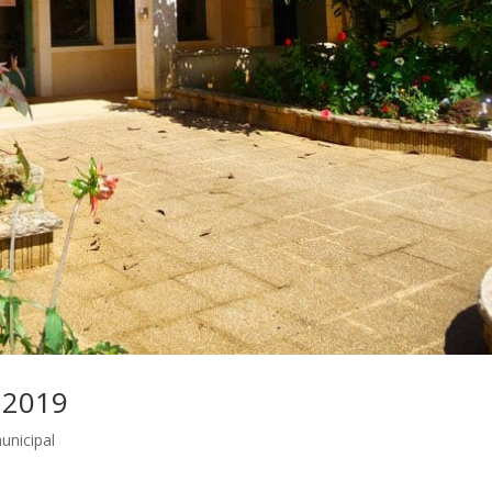
 2019
unicipal