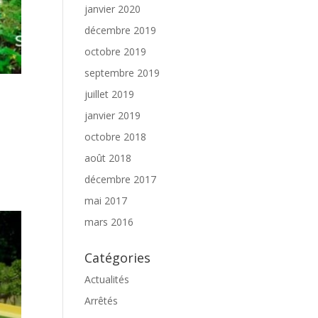
janvier 2020
décembre 2019
octobre 2019
septembre 2019
juillet 2019
janvier 2019
octobre 2018
août 2018
décembre 2017
mai 2017
mars 2016
Catégories
Actualités
Arrêtés