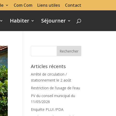
le
Com Com
Liens utiles
Contact
Habiter
Séjourner
Articles récents
Arrêté de circulation /
stationnement le 2 août
Restriction de l’usage de l’eau
PV du conseil municipal du
11/05/2026
Enquête PLUI /PDA