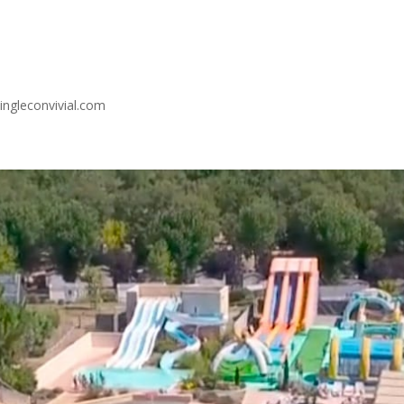
ngleconvivial.com