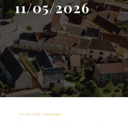
11/05/2026
PV CM 110526
Télécharger