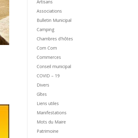
Artisans
Associations
Bulletin Municipal
Camping
Chambres d'hôtes
Com Com
Commerces
Conseil municipal
COVID – 19
Divers
Gîtes
Liens utiles
Manifestations
Mots du Maire
Patrimoine