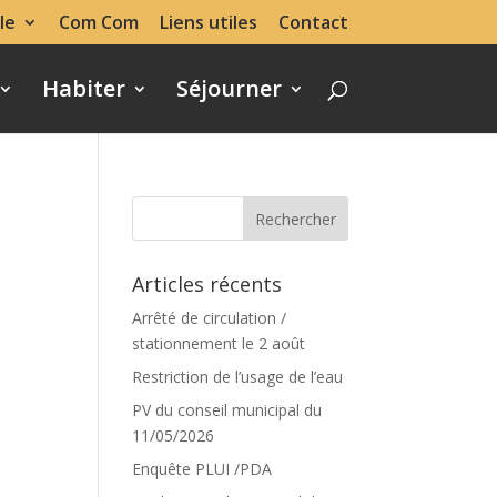
le
Com Com
Liens utiles
Contact
Habiter
Séjourner
Articles récents
Arrêté de circulation /
stationnement le 2 août
Restriction de l’usage de l’eau
PV du conseil municipal du
11/05/2026
Enquête PLUI /PDA