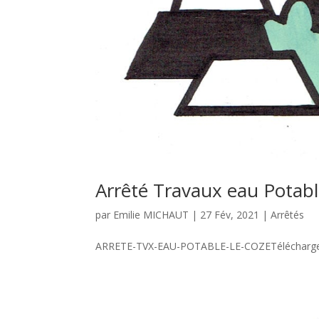
Arrêté Travaux eau Potab
par
Emilie MICHAUT
|
27 Fév, 2021
|
Arrêtés
ARRETE-TVX-EAU-POTABLE-LE-COZETélécharg