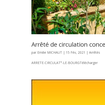
Arrêté de circulation conc
par
Emilie MICHAUT
|
15 Fév, 2021
|
Arrêtés
ARRETE-CIRCULAT°-LE-BOURGTélécharger