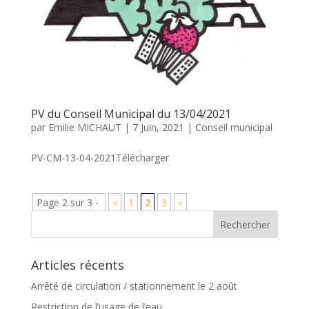
PV du Conseil Municipal du 13/04/2021
par
Emilie MICHAUT
|
7 Juin, 2021
|
Conseil municipal
PV-CM-13-04-2021Télécharger
Page 2 sur 3 -
«
1
2
3
»
Articles récents
Arrêté de circulation / stationnement le 2 août
Restriction de l’usage de l’eau