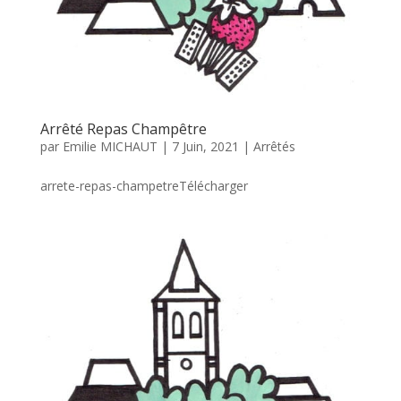
Arrêté Repas Champêtre
par
Emilie MICHAUT
|
7 Juin, 2021
|
Arrêtés
arrete-repas-champetreTélécharger