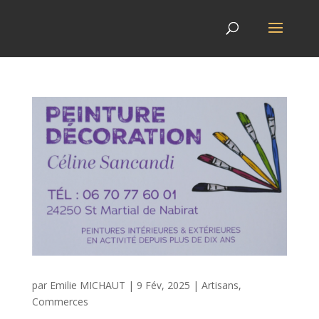
par
Emilie MICHAUT
|
9 Fév, 2025
|
Artisans
,
Commerces