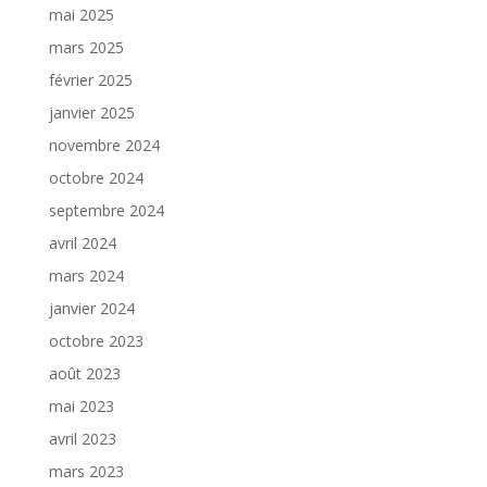
mai 2025
mars 2025
février 2025
janvier 2025
novembre 2024
octobre 2024
septembre 2024
avril 2024
mars 2024
janvier 2024
octobre 2023
août 2023
mai 2023
avril 2023
mars 2023