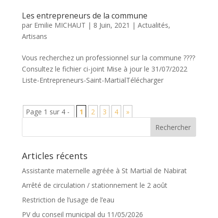
Les entrepreneurs de la commune
par
Emilie MICHAUT
|
8 Juin, 2021
|
Actualités
,
Artisans
Vous recherchez un professionnel sur la commune ????
Consultez le fichier ci-joint Mise à jour le 31/07/2022
Liste-Entrepreneurs-Saint-MartialTélécharger
Page 1 sur 4 -
1
2
3
4
»
Articles récents
Assistante maternelle agréée à St Martial de Nabirat
Arrêté de circulation / stationnement le 2 août
Restriction de l’usage de l’eau
PV du conseil municipal du 11/05/2026