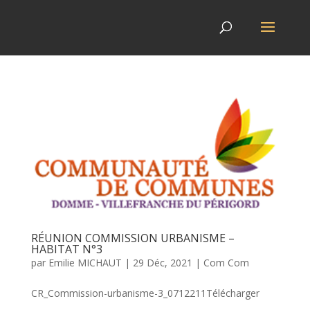
RÉUNION COMMISSION URBANISME –
HABITAT N°3
par
Emilie MICHAUT
|
29 Déc, 2021
|
Com Com
CR_Commission-urbanisme-3_0712211Télécharger