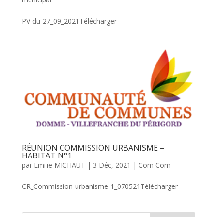
PV-du-27_09_2021Télécharger
RÉUNION COMMISSION URBANISME –
HABITAT N°1
par
Emilie MICHAUT
|
3 Déc, 2021
|
Com Com
CR_Commission-urbanisme-1_070521Télécharger