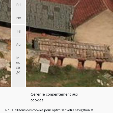
Gérer le consentement aux
ENVOYER
cookies
L'EMAIL
Nous utilisons des cookies pour optimiser votre navigation et