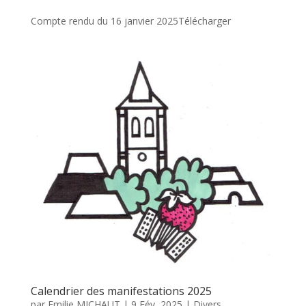
Compte rendu du 16 janvier 2025Télécharger
Calendrier des manifestations 2025
par
Emilie MICHAUT
|
9 Fév, 2025
|
Divers