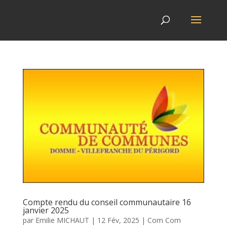
Compte rendu du conseil communautaire 16
janvier 2025
par
Emilie MICHAUT
|
12 Fév, 2025
|
Com Com