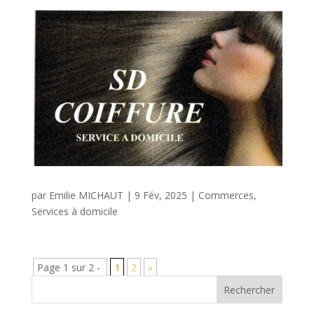
par
Emilie MICHAUT
|
9 Fév, 2025
|
Commerces
,
Services à domicile
Page 1 sur 2 -
1
2
»