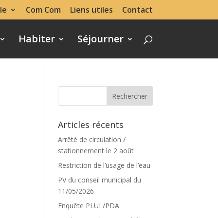
le
Com Com
Liens utiles
Contact
Habiter
Séjourner
Articles récents
Arrêté de circulation /
stationnement le 2 août
Restriction de l’usage de l’eau
PV du conseil municipal du
11/05/2026
Enquête PLUI /PDA