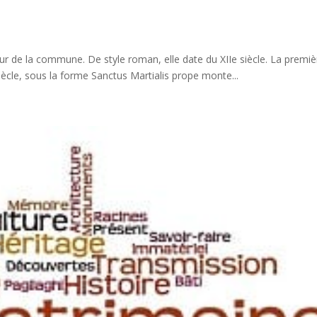
jeur de la commune. De style roman, elle date du XIIe siècle. La premiè
ècle, sous la forme Sanctus Martialis prope monte...