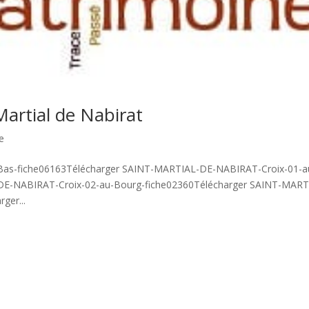
Martial de Nabirat
e
s-fiche06163Télécharger SAINT-MARTIAL-DE-NABIRAT-Croix-01-a
DE-NABIRAT-Croix-02-au-Bourg-fiche02360Télécharger SAINT-MART
ger...