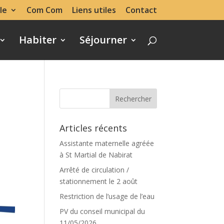
le
Com Com
Liens utiles
Contact
Habiter
Séjourner
Articles récents
Assistante maternelle agréée
à St Martial de Nabirat
Arrêté de circulation /
stationnement le 2 août
Restriction de l’usage de l’eau
PV du conseil municipal du
11/05/2026