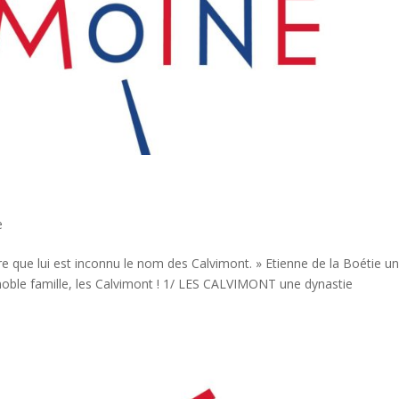
e
e que lui est inconnu le nom des Calvimont. » Etienne de la Boétie u
noble famille, les Calvimont ! 1/ LES CALVIMONT une dynastie