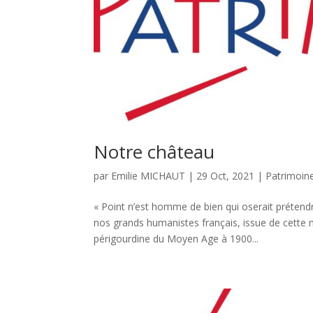
Notre château
par
Emilie MICHAUT
|
29 Oct, 2021
|
Patrimoin
« Point n’est homme de bien qui oserait prétendr
nos grands humanistes français, issue de cette 
périgourdine du Moyen Age à 1900...