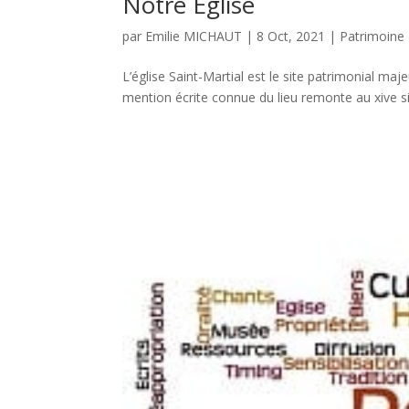
Notre Église
par
Emilie MICHAUT
|
8 Oct, 2021
|
Patrimoine
L’église Saint-Martial est le site patrimonial ma
mention écrite connue du lieu remonte au xive si