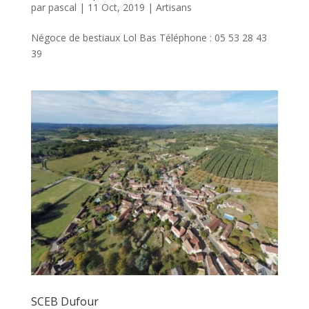
par
pascal
|
11 Oct, 2019
|
Artisans
Négoce de bestiaux Lol Bas Téléphone : 05 53 28 43
39
SCEB Dufour