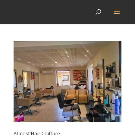
Atmosf’Hair Coiffure