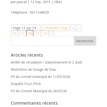
par
pascal
|
12 Sep, 2019
|
Gîtes
Téléphone : 0611344039
Page 12 sur 14 -
« Première page
«
…
10
11
12
13
14
»
Articles récents
Arrêté de circulation / stationnement le 2 août
Restriction de l’usage de l’eau
PV du conseil municipal du 11/05/2026
Enquête PLUI /PDA
PV du Conseil Municipal du 26/03/26
Commentaires récents