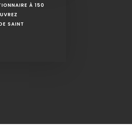
TIONNAIRE À 150
OUVREZ
DE SAINT