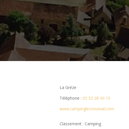
La Gréze
Téléphone :
05 53 28 43 15
www.campingleconvivial.com
Classement : Camping