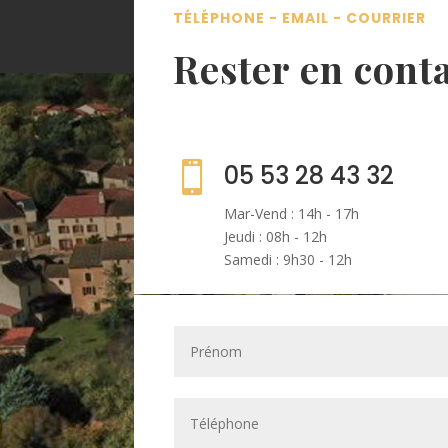
TÉLÉPHONE - EMAIL - COURRIER
Rester en cont

05 53 28 43 32
Mar-Vend : 14h - 17h
Jeudi : 08h - 12h
Samedi : 9h30 - 12h