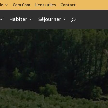
le
Com Com
Liens utiles
Contact
Habiter
Séjourner