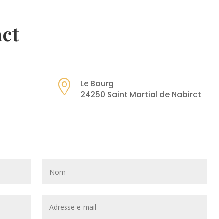
act

Le Bourg
24250 Saint Martial de Nabirat