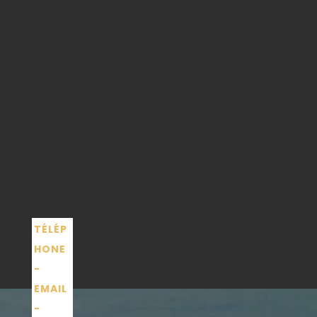
TÉLÉP
HONE
-
EMAIL
-