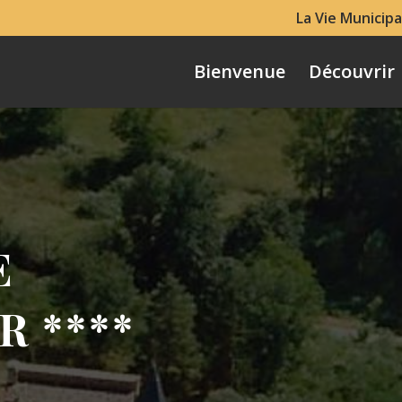
La Vie Municipa
Bienvenue
Découvrir
E
 ****