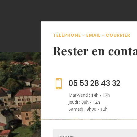
TÉLÉPHONE - EMAIL - COURRIER
Rester en cont

05 53 28 43 32
Mar-Vend : 14h - 17h
Jeudi : 08h - 12h
Samedi : 9h30 - 12h