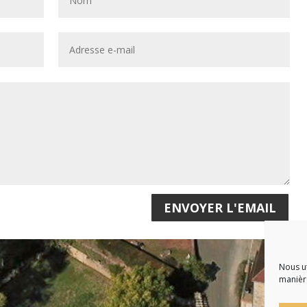
ENVOYER L'EMAIL
Nous ut
manière