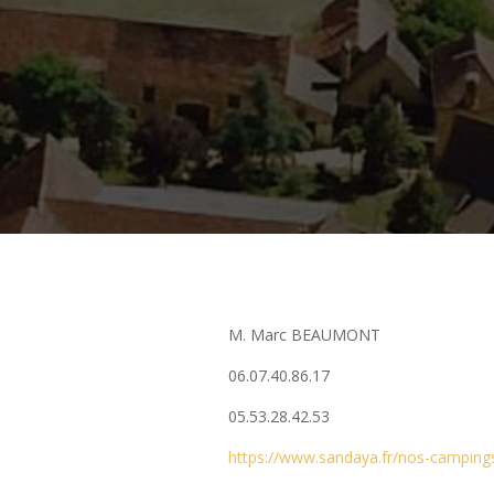
M. Marc BEAUMONT
06.07.40.86.17
05.53.28.42.53
https://www.sandaya.fr/nos-campings