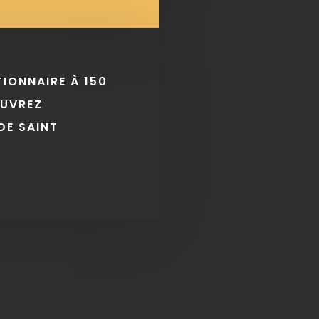
TIONNAIRE À 150
OUVREZ
DE SAINT