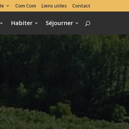
le
Com Com
Liens utiles
Contact
Habiter
Séjourner