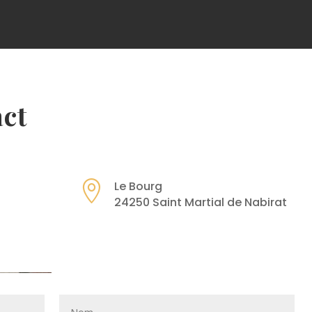
act

Le Bourg
24250 Saint Martial de Nabirat