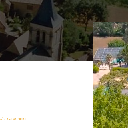
/le-carbonnier