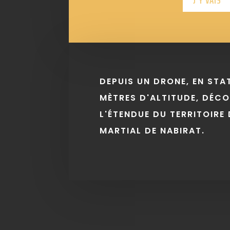
J'Y VAIS
DEPUIS UN DRONE, EN STA
MÈTRES D'ALTITUDE, DÉC
L'ÉTENDUE DU TERRITOIRE 
MARTIAL DE NABIRAT.