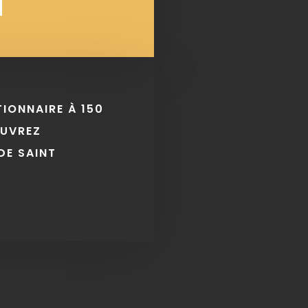
TIONNAIRE À 150
OUVREZ
DE SAINT