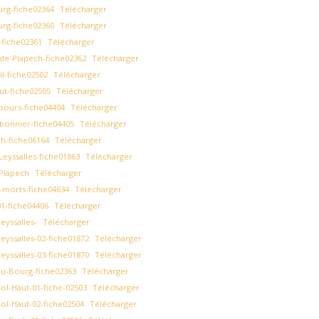
rg-fiche02364
Télécharger
rg-fiche02360
Télécharger
fiche02361
Télécharger
de-Plapech-fiche02362
Télécharger
l-fiche02502
Télécharger
ut-fiche02505
Télécharger
bours-fiche04404
Télécharger
bonnier-fiche04405
Télécharger
h-fiche06164
Télécharger
eyssalles-fiche01863
Télécharger
Plapech
Télécharger
morts-fiche04634
Télécharger
1-fiche04406
Télécharger
yssalles-
Télécharger
yssalles-02-fiche01872
Télécharger
yssalles-03-fiche01870
Télécharger
u-Bourg-fiche02363
Télécharger
l-Haut-01-fiche-02503
Télécharger
ol-Haut-02-fiche02504
Télécharger