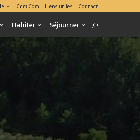
le
Com Com
Liens utiles
Contact
Habiter
Séjourner