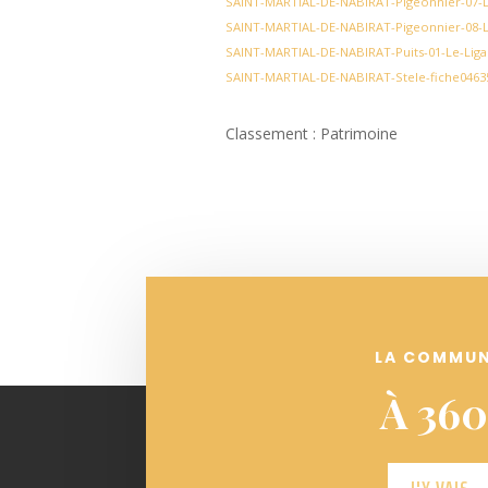
SAINT-MARTIAL-DE-NABIRAT-Pigeonnier-07-L
SAINT-MARTIAL-DE-NABIRAT-Pigeonnier-08-L
SAINT-MARTIAL-DE-NABIRAT-Puits-01-Le-Ligal
SAINT-MARTIAL-DE-NABIRAT-Stele-fiche0463
Classement : Patrimoine
LA COMMU
À 360