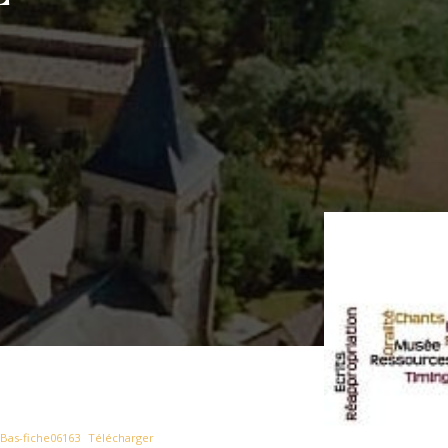
Bas-fiche06163
Télécharger