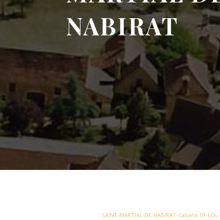
NABIRAT
SAINT-MARTIAL-DE-NABIRAT-Cabane-01-LOL-