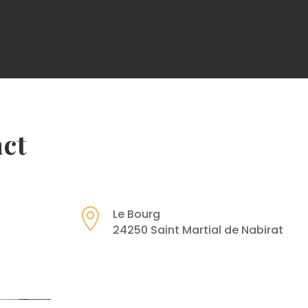
act

Le Bourg
24250 Saint Martial de Nabirat