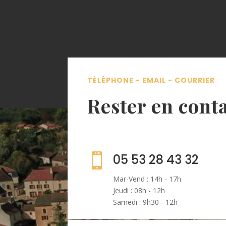
TÉLÉPHONE - EMAIL - COURRIER
Rester en cont

05 53 28 43 32
Mar-Vend : 14h - 17h
Jeudi : 08h - 12h
Samedi : 9h30 - 12h