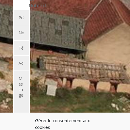
Nabirat
Gérer le consentement aux
ENVOYER
cookies