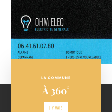
LA COMMUNE
À 360°
J'Y VAIS