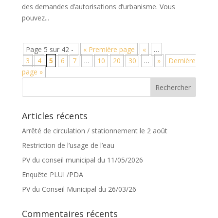
des demandes d’autorisations d’urbanisme. Vous
pouvez...
Page 5 sur 42 -
« Première page
«
…
3
4
5
6
7
…
10
20
30
…
»
Dernière
page »
Articles récents
Arrêté de circulation / stationnement le 2 août
Restriction de l’usage de l’eau
PV du conseil municipal du 11/05/2026
Enquête PLUI /PDA
PV du Conseil Municipal du 26/03/26
Commentaires récents