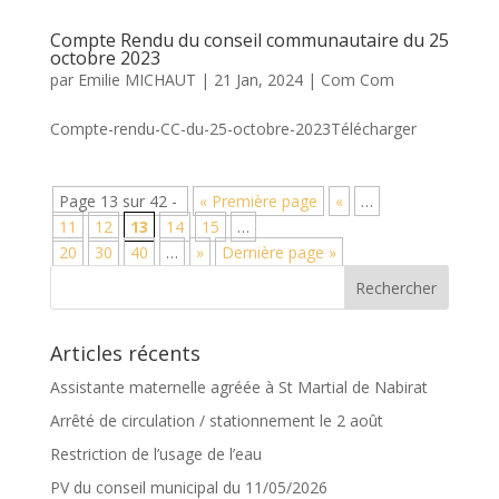
Compte Rendu du conseil communautaire du 25
octobre 2023
par
Emilie MICHAUT
|
21 Jan, 2024
|
Com Com
Compte-rendu-CC-du-25-octobre-2023Télécharger
Page 13 sur 42 -
« Première page
«
…
11
12
13
14
15
…
20
30
40
…
»
Dernière page »
Articles récents
Assistante maternelle agréée à St Martial de Nabirat
Arrêté de circulation / stationnement le 2 août
Restriction de l’usage de l’eau
PV du conseil municipal du 11/05/2026