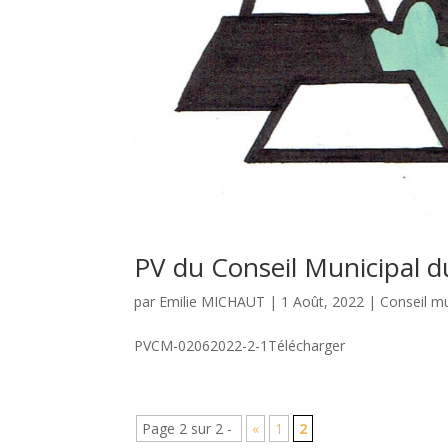
PV du Conseil Municipal 
par
Emilie MICHAUT
|
1 Août, 2022
|
Conseil mu
PVCM-02062022-2-1Télécharger
Page 2 sur 2 -
«
1
2