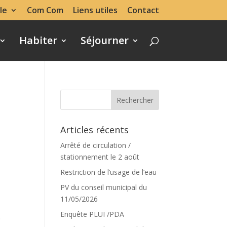
le
Com Com
Liens utiles
Contact
Habiter
Séjourner
Articles récents
Arrêté de circulation /
stationnement le 2 août
Restriction de l’usage de l’eau
PV du conseil municipal du
11/05/2026
Enquête PLUI /PDA