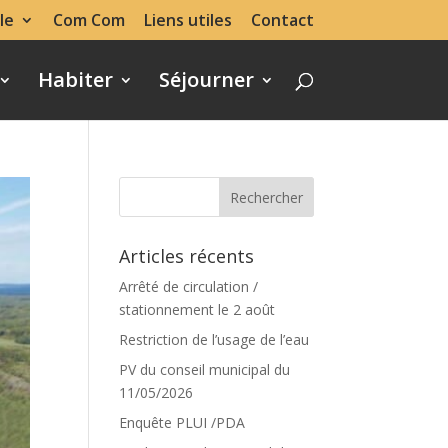
le
Com Com
Liens utiles
Contact
Habiter
Séjourner
Articles récents
Arrêté de circulation /
stationnement le 2 août
Restriction de l’usage de l’eau
PV du conseil municipal du
11/05/2026
Enquête PLUI /PDA