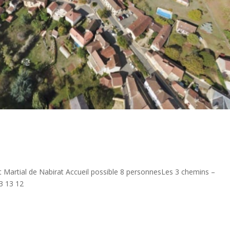
 Martial de Nabirat Accueil possible 8 personnesLes 3 chemins –
3 13 12