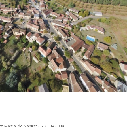
t Martial de Nabirat 06 73 34 09 86