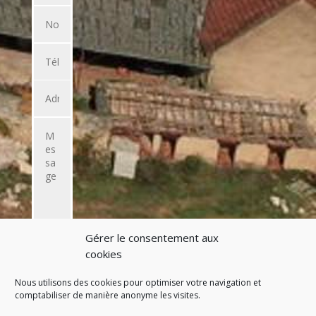
Gérer le consentement aux
ENVOYER
cookies
L'EMAIL
Nous utilisons des cookies pour optimiser votre navigation et
comptabiliser de manière anonyme les visites.