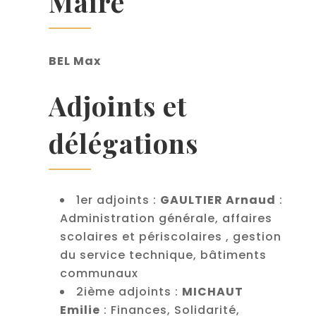
Maire
BEL Max
Adjoints et
délégations
1er adjoints :
GAULTIER Arnaud
:
Administration générale, affaires
scolaires et périscolaires , gestion
du service technique, bâtiments
communaux
2ième adjoints :
MICHAUT
Emilie
: Finances, Solidarité,