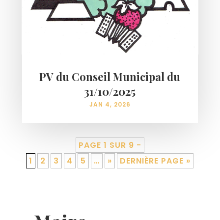
PV du Conseil Municipal du
31/10/2025
JAN 4, 2026
PAGE 1 SUR 9 -
1
2
3
4
5
…
»
DERNIÈRE PAGE »