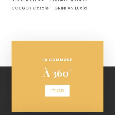
COUGOT Carole – GRINFAN Lucia
LA COMMUNE
À 360°
J'Y VAIS