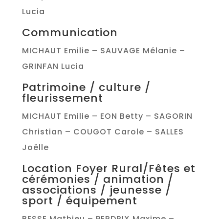
Lucia
Communication
MICHAUT Emilie – SAUVAGE Mélanie –
GRINFAN Lucia
Patrimoine / culture /
fleurissement
MICHAUT Emilie – EON Betty – SAGORIN
Christian – COUGOT Carole – SALLES
Joëlle
Location Foyer Rural/Fêtes et
cérémonies / animation /
associations / jeunesse /
sport / équipement
BESSE Mathieu – PERDRIX Maxime –