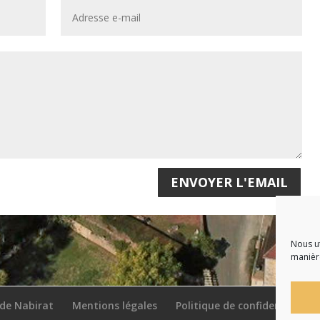
ENVOYER L'EMAIL
Nous ut
manière
 de Nabirat
Mentions légales
Politique de confidentialité