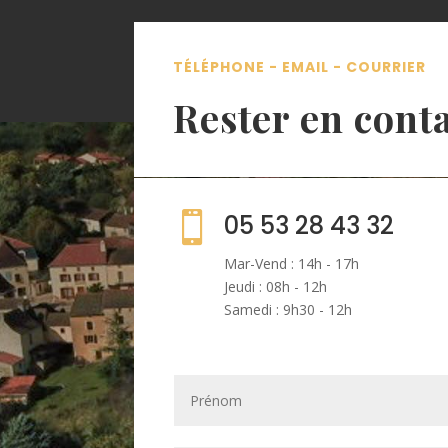
TÉLÉPHONE - EMAIL - COURRIER
Rester en cont

05 53 28 43 32
Mar-Vend : 14h - 17h
Jeudi : 08h - 12h
Samedi : 9h30 - 12h