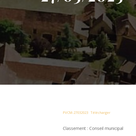
PVCM-27032023
Télécharger
Classement : Conseil municipal