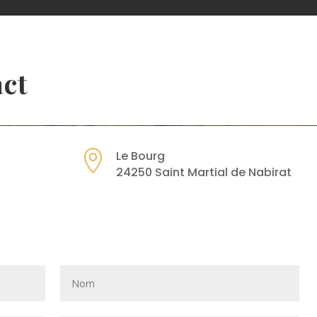
act

Le Bourg
24250 Saint Martial de Nabirat