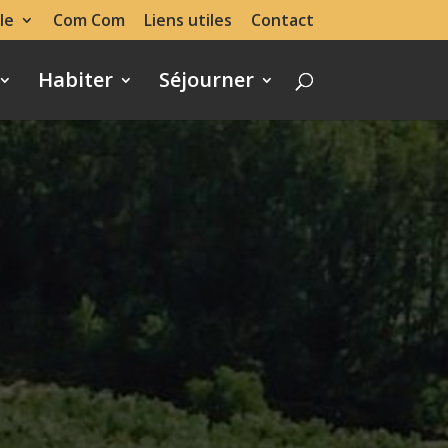
le
Com Com
Liens utiles
Contact
Habiter
Séjourner