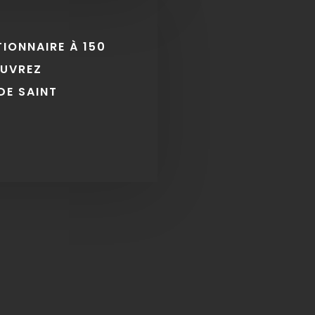
TIONNAIRE À 150
OUVREZ
DE SAINT