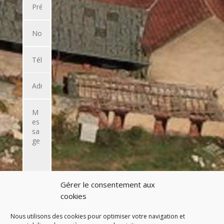
Gérer le consentement aux
ENVOYER
cookies
L'EMAIL
Nous utilisons des cookies pour optimiser votre navigation et