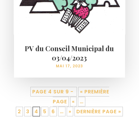
PV du Conseil Municipal du
03/04/2023
MAI 17, 2023
PAGE 4 SUR 9 -
« PREMIÈRE
PAGE
«
…
2
3
4
5
6
…
»
DERNIÈRE PAGE »