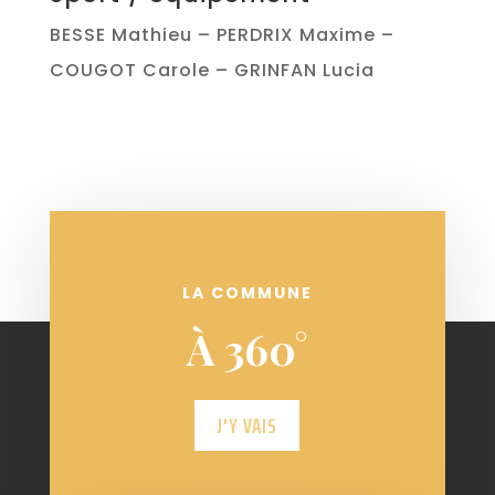
BESSE Mathieu – PERDRIX Maxime –
COUGOT Carole – GRINFAN Lucia
LA COMMUNE
À 360°
J'Y VAIS