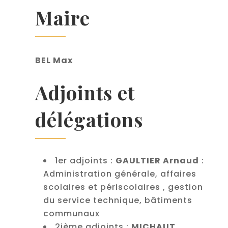
Maire
BEL Max
Adjoints et
délégations
1er adjoints :
GAULTIER Arnaud
:
Administration générale, affaires
scolaires et périscolaires , gestion
du service technique, bâtiments
communaux
2ième adjoints :
MICHAUT