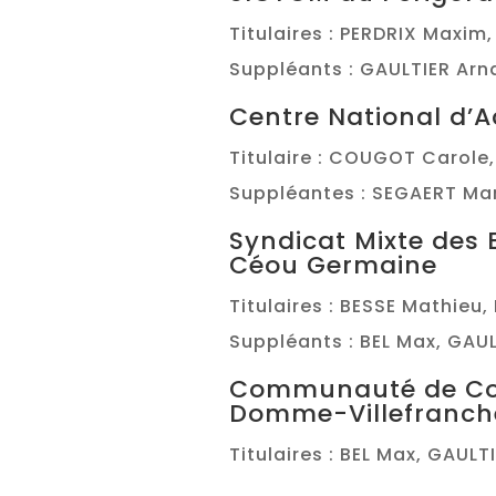
Titulaires : PERDRIX Maxim
Suppléants : GAULTIER Arn
Centre National d’A
Titulaire : COUGOT Carole
Suppléantes : SEGAERT Mar
Syndicat Mixte des 
Céou Germaine
Titulaires : BESSE Mathieu
Suppléants : BEL Max, GAU
Communauté de C
Domme-Villefranch
Titulaires : BEL Max, GAUL