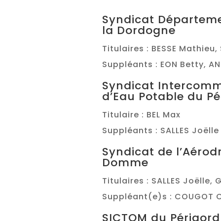
Syndicat Départeme
la Dordogne
Titulaires : BESSE Mathieu
Suppléants : EON Betty, A
Syndicat Intercom
d’Eau Potable du Pé
Titulaire : BEL Max
Suppléants : SALLES Joëlle
Syndicat de l’Aérod
Domme
Titulaires : SALLES Joëlle,
Suppléant(e)s : COUGOT C
SICTOM du Périgord