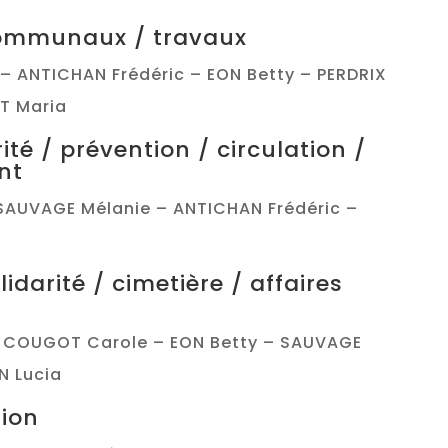
ommunaux / travaux
– ANTICHAN Frédéric – EON Betty – PERDRIX
T Maria
rité / prévention / circulation /
nt
SAUVAGE Mélanie – ANTICHAN Frédéric –
olidarité / cimetière / affaires
– COUGOT Carole – EON Betty – SAUVAGE
N Lucia
ion