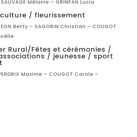
 SAUVAGE Mélanie – GRINFAN Lucia
 culture / fleurissement
 EON Betty – SAGORIN Christian – COUGOT
oëlle
er Rural/Fêtes et cérémonies /
associations / jeunesse / sport
t
 PERDRIX Maxime – COUGOT Carole –