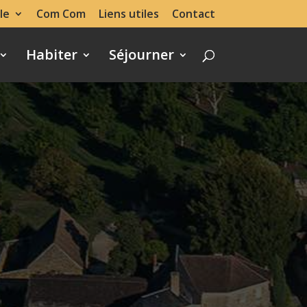
le
Com Com
Liens utiles
Contact
Habiter
Séjourner