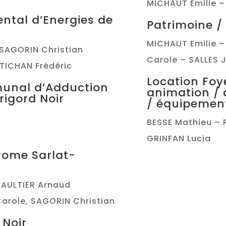
MICHAUT Emilie –
ntal d’Energies de
Patrimoine /
MICHAUT Emilie –
, SAGORIN Christian
Carole – SALLES J
NTICHAN Frédéric
Location Foy
munal d’Adduction
animation / 
rigord Noir
/ équipemen
BESSE Mathieu –
GRINFAN Lucia
rome Sarlat-
 GAULTIER Arnaud
arole, SAGORIN Christian
 Noir