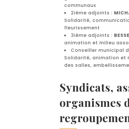
communaux
2ième adjoints :
MICH
Solidarité, communicati
fleurissement
3ième adjoints :
BESS
animation et milieu assoc
Conseiller municipal 
Solidarité, animation et 
des salles, embellisseme
Syndicats, as
organismes 
regroupemen