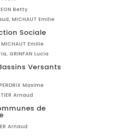
, EON Betty
aud, MICHAUT Emilie
ction Sociale
, MICHAUT Emilie
ia, GRINFAN Lucia
Bassins Versants
, PERDRIX Maxime
LTIER Arnaud
ommunes de
e
TIER Arnaud