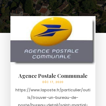
Agence Postale Communale
DÉC 17, 2020
https://www.laposte.fr/particulier/outi
ls/trouver-un-bureau-de-
poste/bureau-detail/saint-martial-