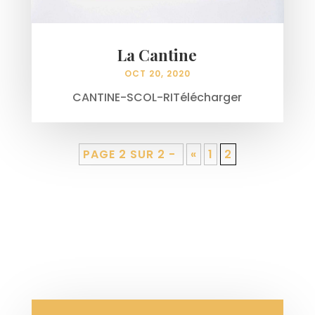
La Cantine
OCT 20, 2020
CANTINE-SCOL-RITélécharger
PAGE 2 SUR 2 -
«
1
2