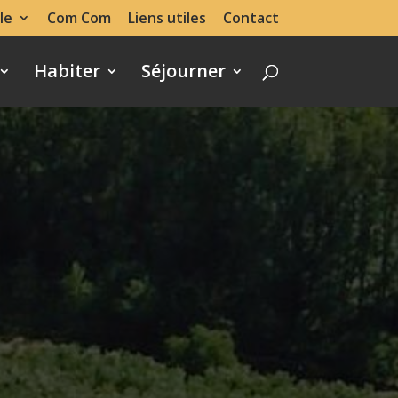
le
Com Com
Liens utiles
Contact
Habiter
Séjourner