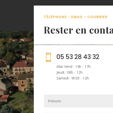
TÉLÉPHONE - EMAIL - COURRIER
Rester en cont

05 53 28 43 32
Mar-Vend : 14h - 17h
Jeudi : 08h - 12h
Samedi : 9h30 - 12h