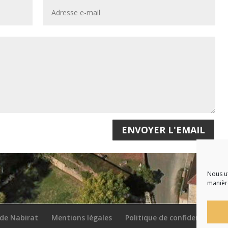
ENVOYER L'EMAIL
Nous ut
manière
 de Nabirat
Mentions légales
Politique de confidentialité