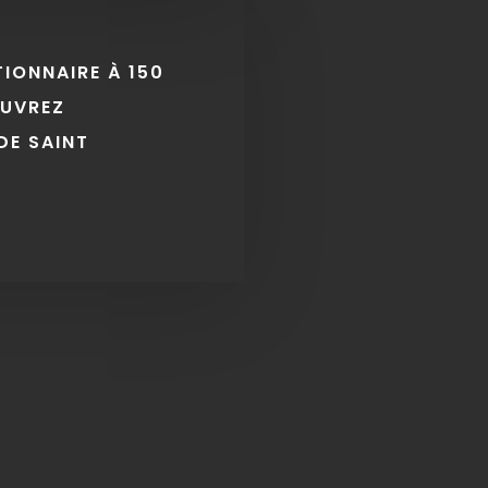
TIONNAIRE À 150
OUVREZ
DE SAINT