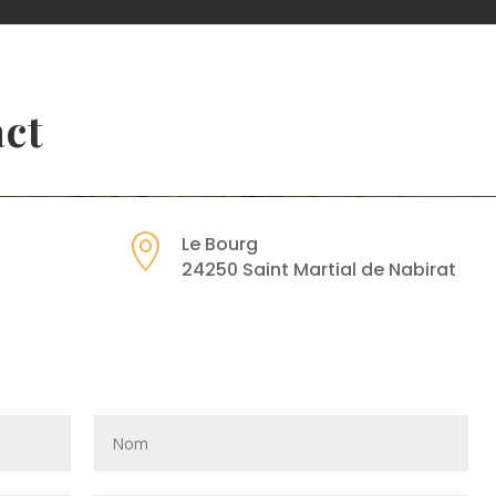
act

Le Bourg
24250 Saint Martial de Nabirat