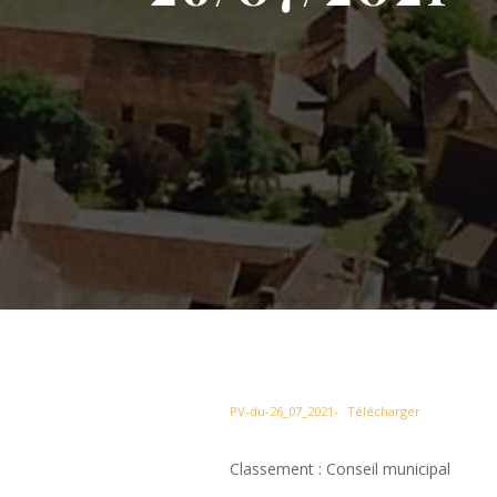
PV-du-26_07_2021-
Télécharger
Classement : Conseil municipal