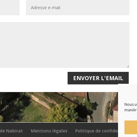
ENVOYER L'EMAIL
Nous ut
manière
 de Nabirat
Mentions légales
Politique de confidentialité