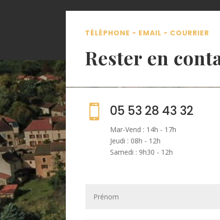
TÉLÉPHONE - EMAIL - COURRIER
Rester en cont

05 53 28 43 32
Mar-Vend : 14h - 17h
Jeudi : 08h - 12h
Samedi : 9h30 - 12h