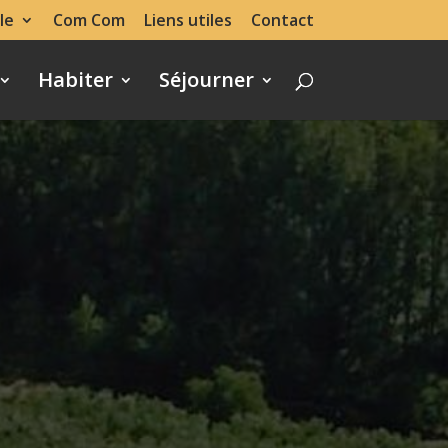
le
Com Com
Liens utiles
Contact
Habiter
Séjourner