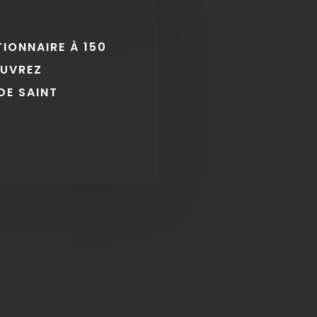
TIONNAIRE À 150
OUVREZ
DE SAINT