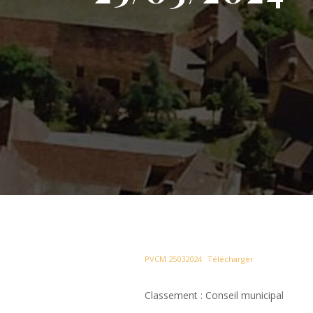
PVCM 25032024
Télécharger
Classement : Conseil municipal