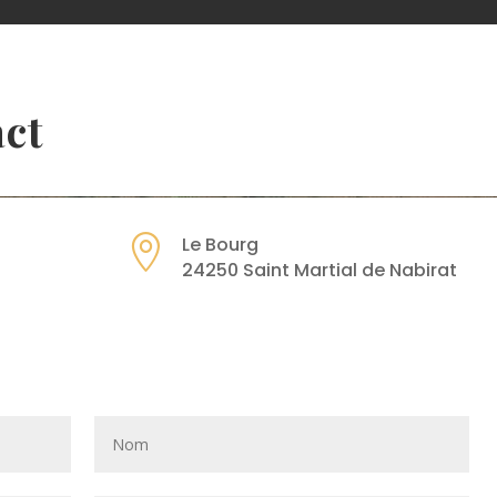
act

Le Bourg
24250 Saint Martial de Nabirat