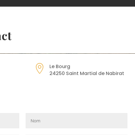
act

Le Bourg
24250 Saint Martial de Nabirat