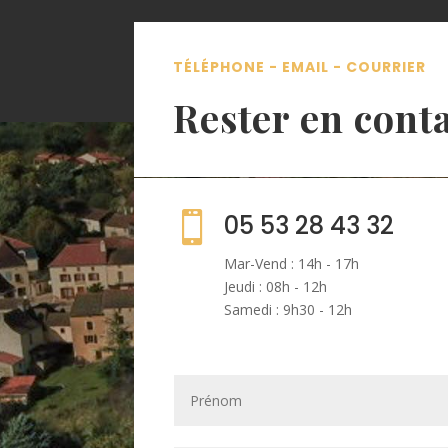
TÉLÉPHONE - EMAIL - COURRIER
Rester en cont

05 53 28 43 32
Mar-Vend : 14h - 17h
Jeudi : 08h - 12h
Samedi : 9h30 - 12h