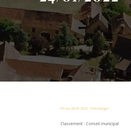
PV-du-24-01-2022
Télécharger
Classement : Conseil municipal