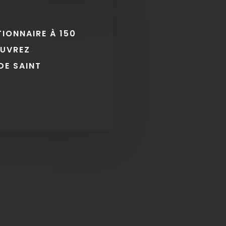
TIONNAIRE À 150
OUVREZ
DE SAINT