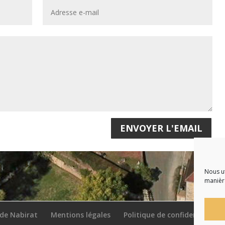
ENVOYER L'EMAIL
Nous ut
manière
 de Nabirat
Mentions légales
Politique de confidentialité