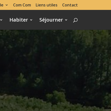
le
Com Com
Liens utiles
Contact
Habiter
Séjourner