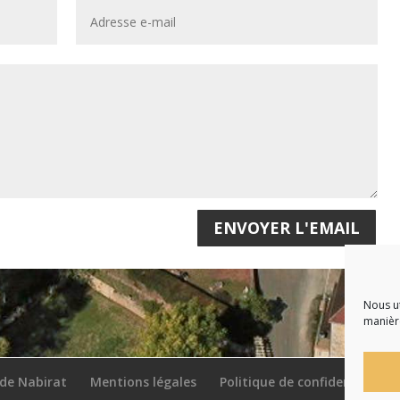
ENVOYER L'EMAIL
Nous ut
manière
 de Nabirat
Mentions légales
Politique de confidentialité