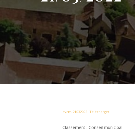
pvcm-21032022
Télécharger
Classement : Conseil municipal