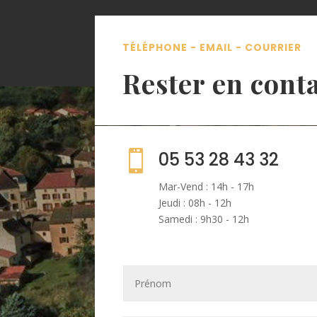
TÉLÉPHONE - EMAIL - COURRIER
Rester en cont

05 53 28 43 32
Mar-Vend : 14h - 17h
Jeudi : 08h - 12h
Samedi : 9h30 - 12h