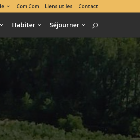
le
Com Com
Liens utiles
Contact
Habiter
Séjourner