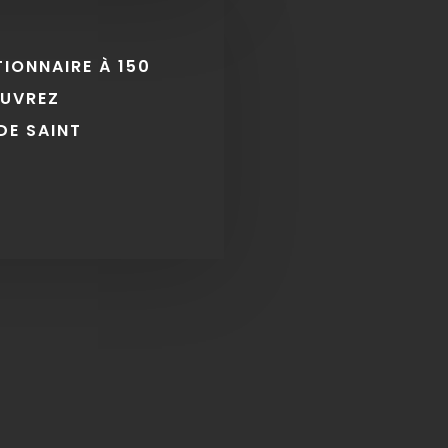
TIONNAIRE À 150
OUVREZ
DE SAINT