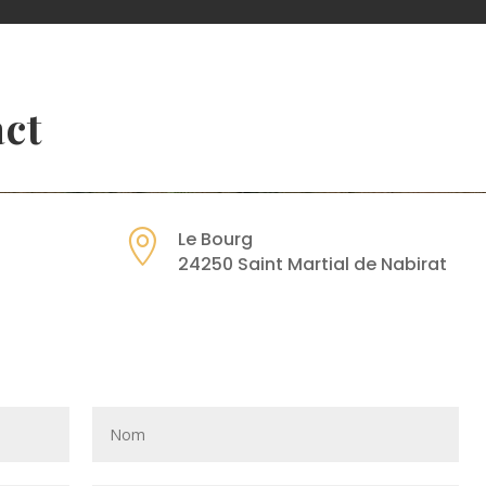
act

Le Bourg
24250 Saint Martial de Nabirat