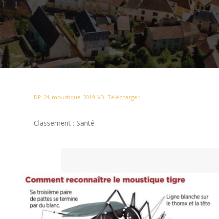
DP_24_moustique_2019_V3
Télécharger
Classement : Santé