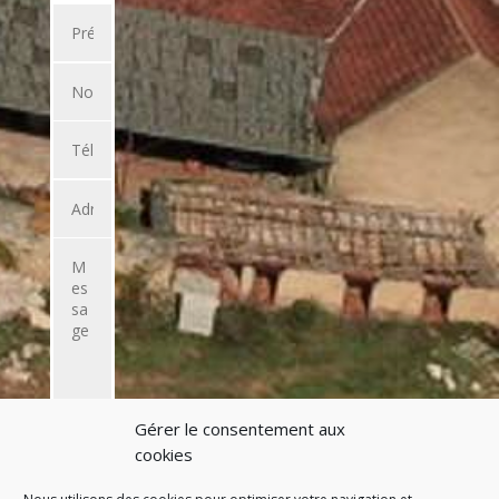
Gérer le consentement aux
ENVOYER
cookies
L'EMAIL