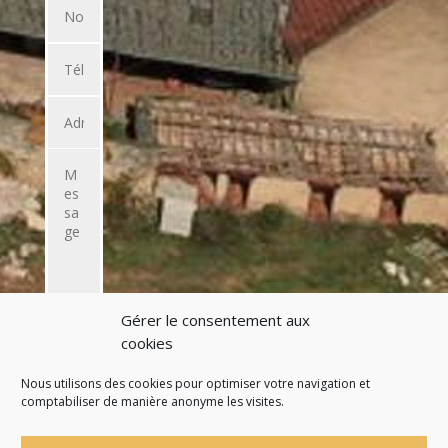
Gérer le consentement aux
ENVOYER
cookies
L'EMAIL
Nous utilisons des cookies pour optimiser votre navigation et
comptabiliser de manière anonyme les visites.