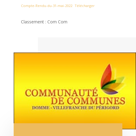
Compte-Rendu-du-31-mai-2022
Télécharger
Classement : Com Com