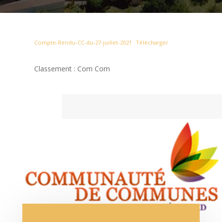
Compte-Rendu-CC-du-27-juillet-2021
Télécharger
Classement : Com Com