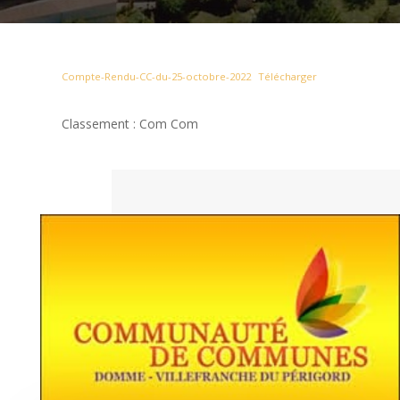
Compte-Rendu-CC-du-25-octobre-2022
Télécharger
Classement : Com Com