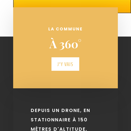
LA COMMUNE
À 360°
J'Y VAIS
DEPUIS UN DRONE, EN
STATIONNAIRE À 150
MÈTRES D'ALTITUDE,