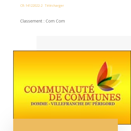
CR-14122022-2
Télécharger
Classement : Com Com