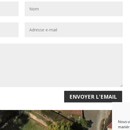
ENVOYER L'EMAIL
Nous ut
manière