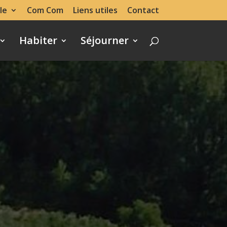
le
Com Com
Liens utiles
Contact
Habiter
Séjourner