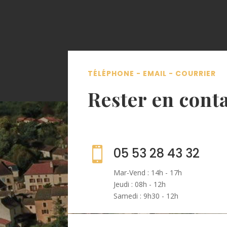
TÉLÉPHONE - EMAIL - COURRIER
Rester en cont

05 53 28 43 32
Mar-Vend : 14h - 17h
Jeudi : 08h - 12h
Samedi : 9h30 - 12h