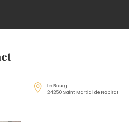
act

Le Bourg
24250 Saint Martial de Nabirat