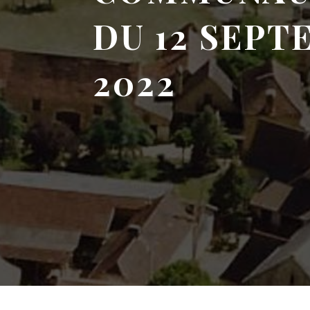
DU 12 SEP
2022