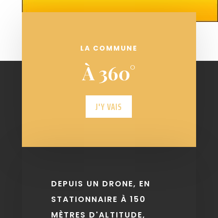
LA COMMUNE
À 360°
J'Y VAIS
DEPUIS UN DRONE, EN
STATIONNAIRE À 150
MÈTRES D'ALTITUDE,