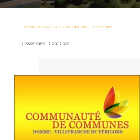
Compte-rendu-du-CC-du-7-fevrier-2023
Télécharger
Classement : Com Com