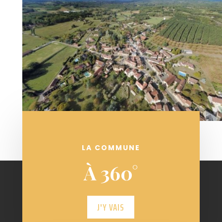
LA COMMUNE
À 360°
J'Y VAIS