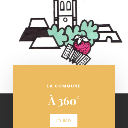
LA COMMUNE
À 360°
J'Y VAIS