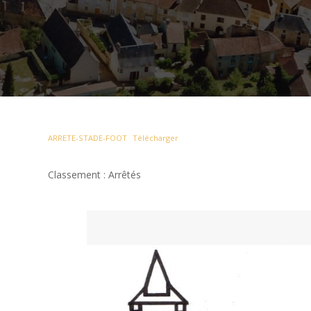
ARRETE-STADE-FOOT
Télécharger
Classement : Arrêtés