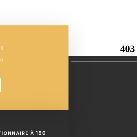
NE
°
TIONNAIRE À 150