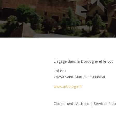
Élagage dans la Dordogne et le Lot
Lol Bas
24250 Saint-Martial-de-Nabirat
www.arbologie.fr
Classement : Artisans | Services à do