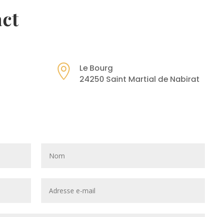
act

Le Bourg
24250 Saint Martial de Nabirat