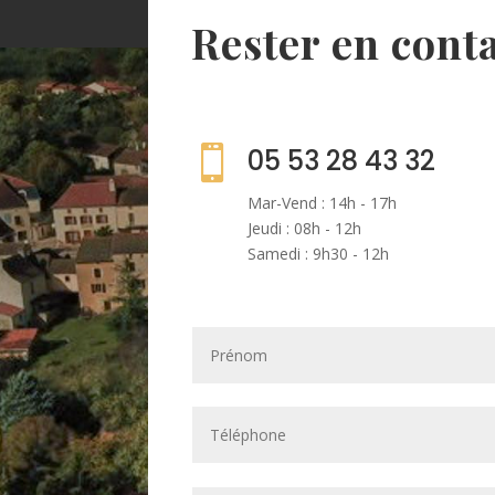
Rester en cont

05 53 28 43 32
Mar-Vend : 14h - 17h
Jeudi : 08h - 12h
Samedi : 9h30 - 12h