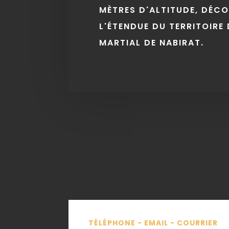
MÈTRES D'ALTITUDE, DÉC
L'ÉTENDUE DU TERRITOIRE 
MARTIAL DE NABIRAT.
TÉLÉPHONE - EMAIL - COURRIER