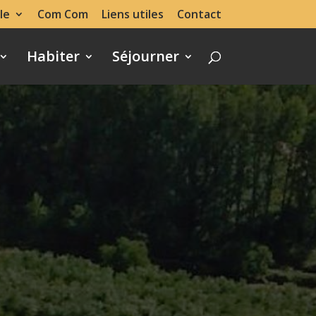
le
Com Com
Liens utiles
Contact
Habiter
Séjourner