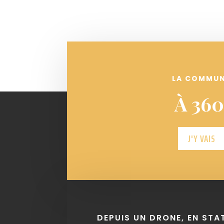
LA COMMU
À 360
J'Y VAIS
DEPUIS UN DRONE, EN STA