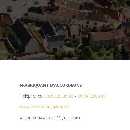
FRABRIQUANT D’ACCORDEONS
Téléphones :
05 53 29 35 93
–
06 74 72 08 89
www.accordeoncadence.fr
accordeon.cadence@gmail.com