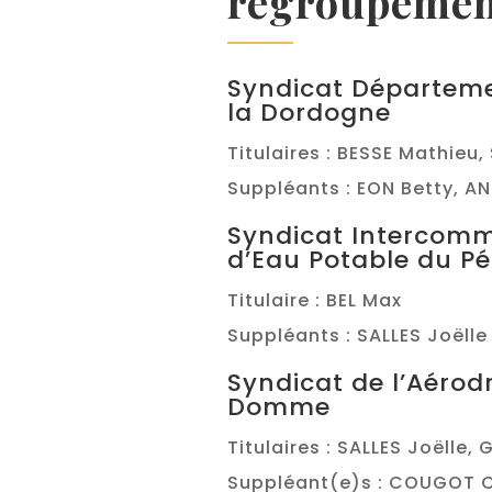
regroupemen
Syndicat Départeme
la Dordogne
Titulaires : BESSE Mathieu
Suppléants : EON Betty, A
Syndicat Intercom
d’Eau Potable du Pé
Titulaire : BEL Max
Suppléants : SALLES Joëlle
Syndicat de l’Aérod
Domme
Titulaires : SALLES Joëlle,
Suppléant(e)s : COUGOT C