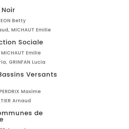
 Noir
, EON Betty
aud, MICHAUT Emilie
ction Sociale
, MICHAUT Emilie
ia, GRINFAN Lucia
Bassins Versants
, PERDRIX Maxime
LTIER Arnaud
ommunes de
e