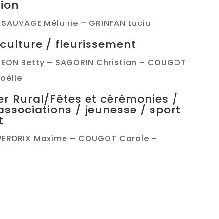
ion
 SAUVAGE Mélanie – GRINFAN Lucia
 culture / fleurissement
 EON Betty – SAGORIN Christian – COUGOT
oëlle
er Rural/Fêtes et cérémonies /
associations / jeunesse / sport
t
 PERDRIX Maxime – COUGOT Carole –