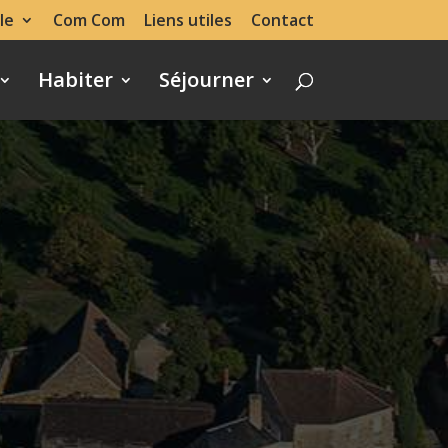
le
Com Com
Liens utiles
Contact
Habiter
Séjourner