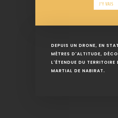
J'Y VAIS
DEPUIS UN DRONE, EN STA
MÈTRES D'ALTITUDE, DÉC
L'ÉTENDUE DU TERRITOIRE 
MARTIAL DE NABIRAT.