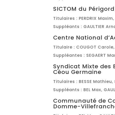
SICTOM du Périgord
Titulaires : PERDRIX Maxim
Suppléants : GAULTIER Arn
Centre National d’A
Titulaire : COUGOT Carole
Suppléantes : SEGAERT Mar
Syndicat Mixte des 
Céou Germaine
Titulaires : BESSE Mathieu
Suppléants : BEL Max, GAU
Communauté de C
Domme-Villefranch