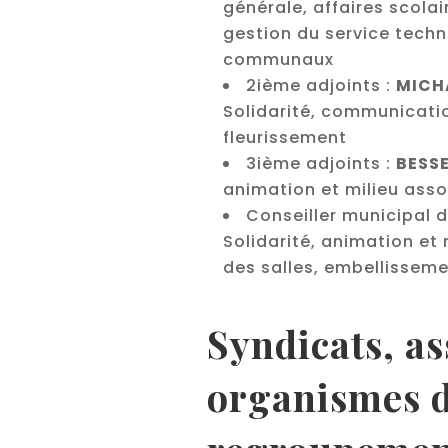
générale, affaires scolair
gestion du service tech
communaux
2ième adjoints :
MICH
Solidarité, communicati
fleurissement
3ième adjoints :
BESS
animation et milieu assoc
Conseiller municipal 
Solidarité, animation et 
des salles, embellisseme
Syndicats, as
organismes 