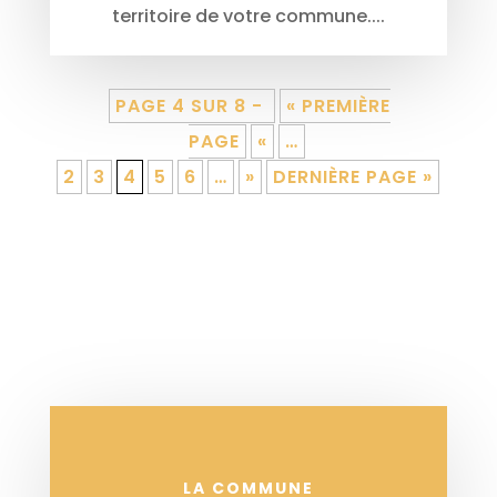
territoire de votre commune....
PAGE 4 SUR 8 -
« PREMIÈRE
PAGE
«
…
2
3
4
5
6
…
»
DERNIÈRE PAGE »
LA COMMUNE