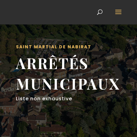
SAINT MARTIAL DE NABIRAT
ARRÊTÉS
MUNICIPAUX
Liste non exhaustive