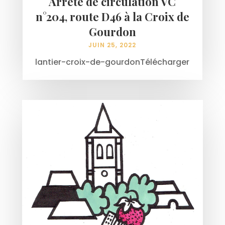
Arrêté de circulation VC
n°204, route D46 à la Croix de
Gourdon
JUIN 25, 2022
lantier-croix-de-gourdonTélécharger